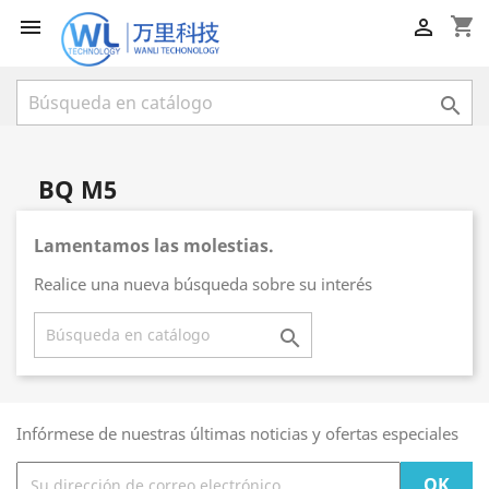
shopping_cart



BQ M5
Lamentamos las molestias.
Realice una nueva búsqueda sobre su interés

Infórmese de nuestras últimas noticias y ofertas especiales