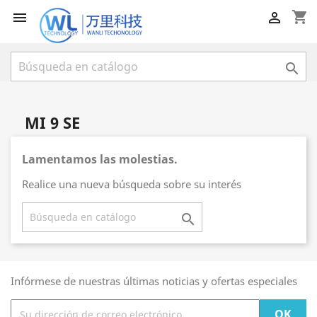
shopping_cart



MI 9 SE
Lamentamos las molestias.
Realice una nueva búsqueda sobre su interés

Infórmese de nuestras últimas noticias y ofertas especiales