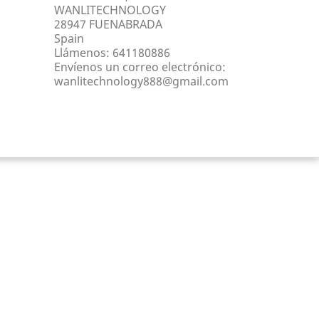
WANLITECHNOLOGY
28947 FUENABRADA
Spain
Llámenos:
641180886
Envíenos un correo electrónico:
wanlitechnology888@gmail.com