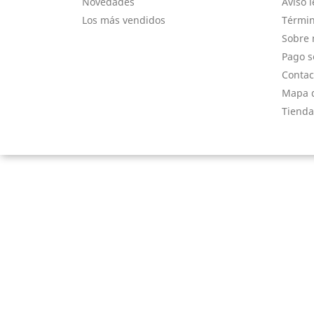
Novedades
Aviso l
Los más vendidos
Términ
Sobre 
Pago s
Contac
Mapa d
Tienda