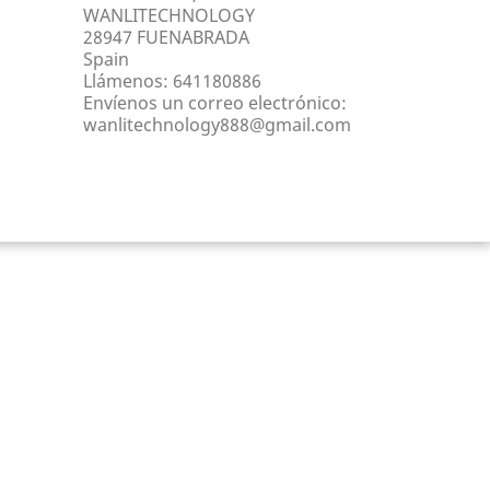
WANLITECHNOLOGY
28947 FUENABRADA
Spain
Llámenos:
641180886
Envíenos un correo electrónico:
wanlitechnology888@gmail.com