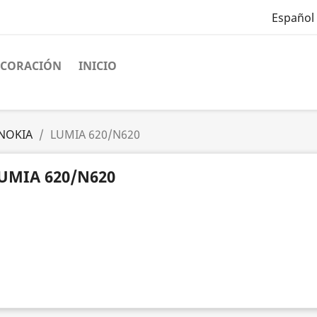
Español
ECORACIÓN
INICIO
NOKIA
LUMIA 620/N620
UMIA 620/N620