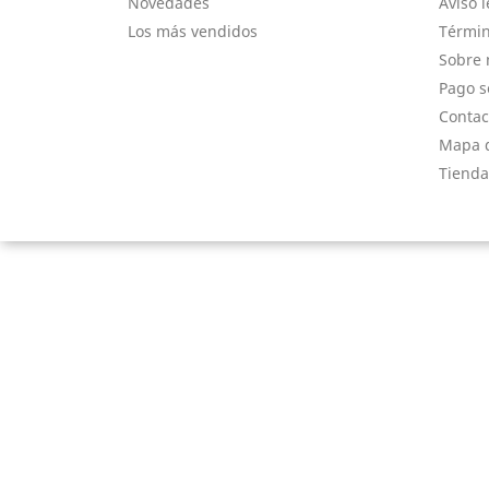
Novedades
Aviso l
Los más vendidos
Términ
Sobre 
Pago s
Contac
Mapa d
Tienda