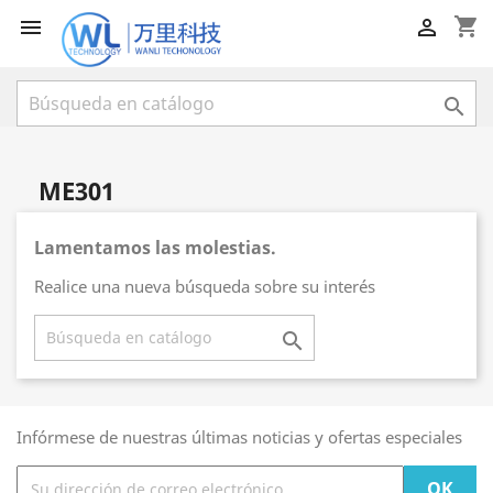
shopping_cart



ME301
Lamentamos las molestias.
Realice una nueva búsqueda sobre su interés

Infórmese de nuestras últimas noticias y ofertas especiales