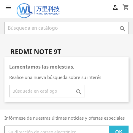
shopping_cart



REDMI NOTE 9T
Lamentamos las molestias.
Realice una nueva búsqueda sobre su interés

Infórmese de nuestras últimas noticias y ofertas especiales