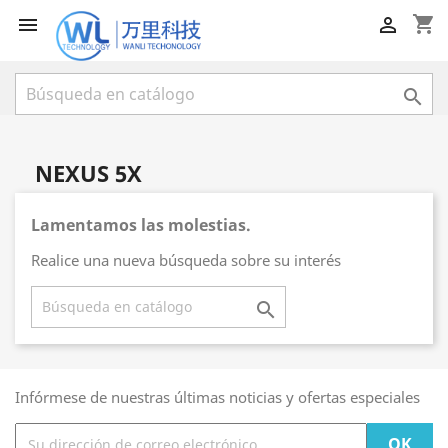
shopping_cart



NEXUS 5X
Lamentamos las molestias.
Realice una nueva búsqueda sobre su interés

Infórmese de nuestras últimas noticias y ofertas especiales