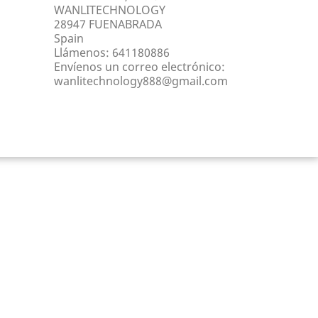
WANLITECHNOLOGY
28947 FUENABRADA
Spain
Llámenos:
641180886
Envíenos un correo electrónico:
wanlitechnology888@gmail.com