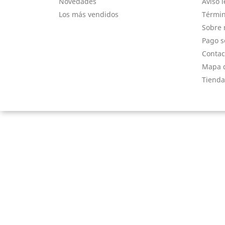
Novedades
Aviso l
Los más vendidos
Términ
Sobre 
Pago s
Contac
Mapa d
Tienda