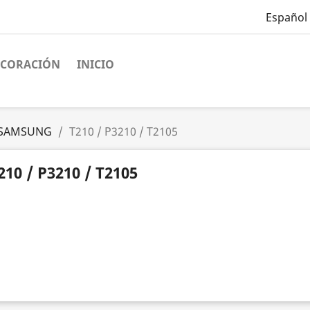
Español
ECORACIÓN
INICIO
SAMSUNG
T210 / P3210 / T2105
210 / P3210 / T2105