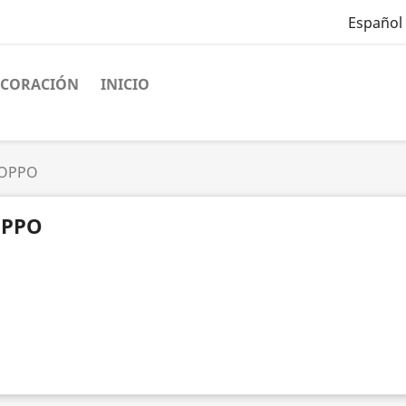
Español
ECORACIÓN
INICIO
OPPO
PPO