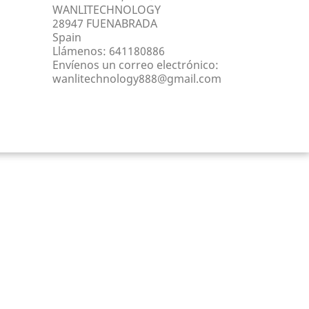
WANLITECHNOLOGY
28947 FUENABRADA
Spain
Llámenos:
641180886
Envíenos un correo electrónico:
wanlitechnology888@gmail.com