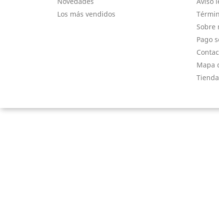
Novedades
Aviso l
Los más vendidos
Términ
Sobre 
Pago s
Contac
Mapa d
Tienda