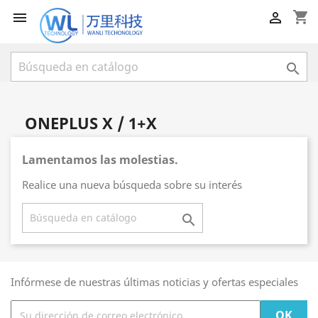
shopping_cart



ONEPLUS X / 1+X
Lamentamos las molestias.
Realice una nueva búsqueda sobre su interés

Infórmese de nuestras últimas noticias y ofertas especiales