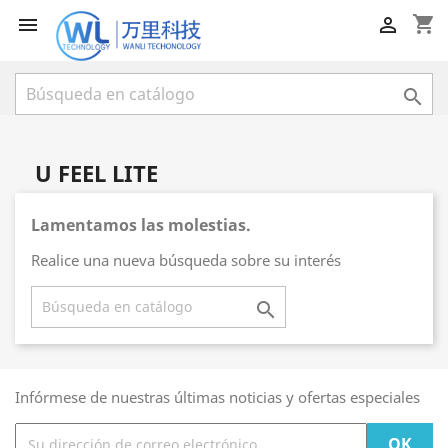
shopping_cart



U FEEL LITE
Lamentamos las molestias.
Realice una nueva búsqueda sobre su interés

Infórmese de nuestras últimas noticias y ofertas especiales