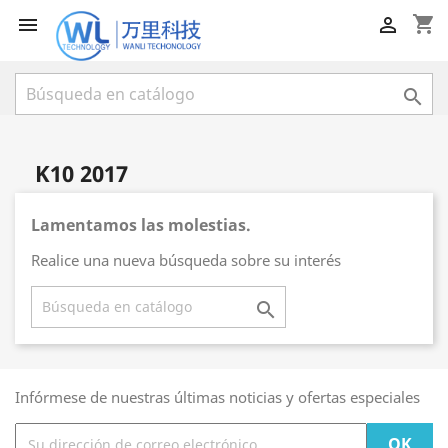
shopping_cart



K10 2017
Lamentamos las molestias.
Realice una nueva búsqueda sobre su interés

Infórmese de nuestras últimas noticias y ofertas especiales