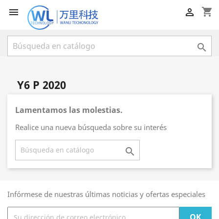
shopping_cart



Y6 P 2020
Lamentamos las molestias.
Realice una nueva búsqueda sobre su interés

Infórmese de nuestras últimas noticias y ofertas especiales