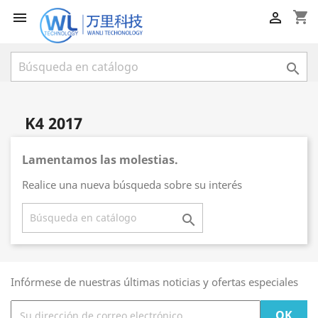
shopping_cart



K4 2017
Lamentamos las molestias.
Realice una nueva búsqueda sobre su interés

Infórmese de nuestras últimas noticias y ofertas especiales