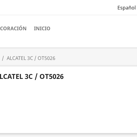
Español
ECORACIÓN
INICIO
ALCATEL 3C / OT5026
LCATEL 3C / OT5026