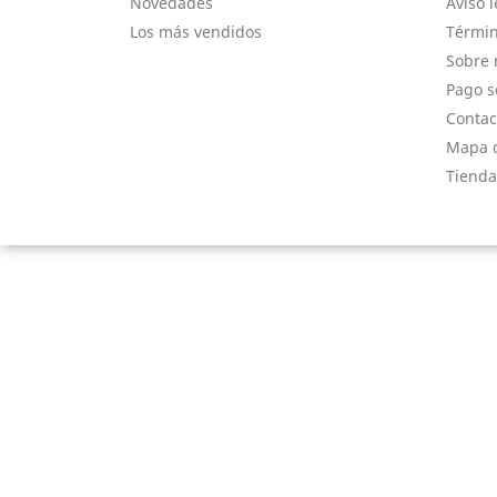
Novedades
Aviso l
Los más vendidos
Términ
Sobre 
Pago s
Contac
Mapa d
Tienda