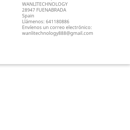
WANLITECHNOLOGY
28947 FUENABRADA
Spain
Llámenos:
641180886
Envíenos un correo electrónico:
wanlitechnology888@gmail.com