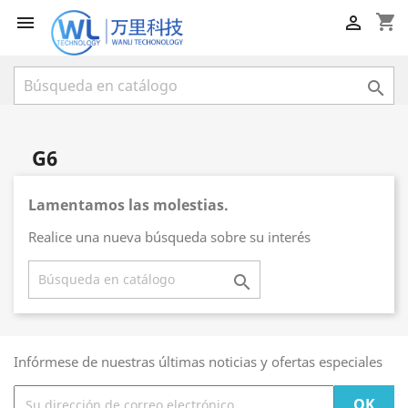
shopping_cart



G6
Lamentamos las molestias.
Realice una nueva búsqueda sobre su interés

Infórmese de nuestras últimas noticias y ofertas especiales