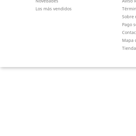
Novedades
Aviso l
Los más vendidos
Términ
Sobre 
Pago s
Contac
Mapa d
Tienda