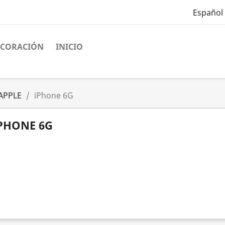
Español
ECORACIÓN
INICIO
APPLE
iPhone 6G
PHONE 6G