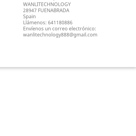
WANLITECHNOLOGY
28947 FUENABRADA
Spain
Llámenos:
641180886
Envíenos un correo electrónico:
wanlitechnology888@gmail.com