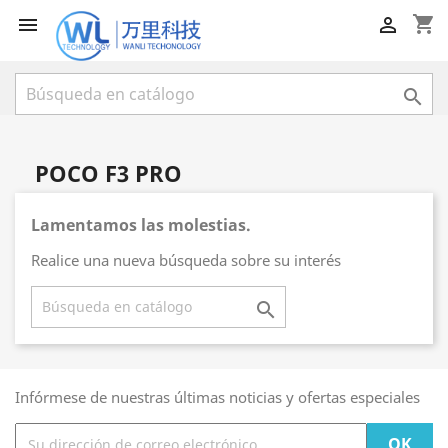
shopping_cart



POCO F3 PRO
Lamentamos las molestias.
Realice una nueva búsqueda sobre su interés

Infórmese de nuestras últimas noticias y ofertas especiales