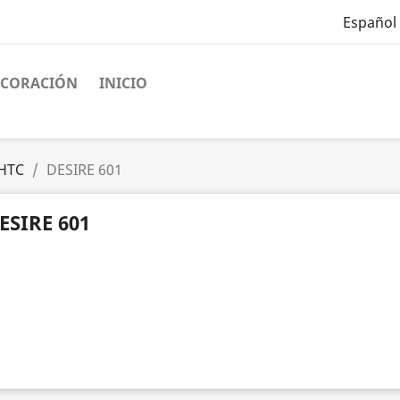
Español
ECORACIÓN
INICIO
HTC
DESIRE 601
ESIRE 601