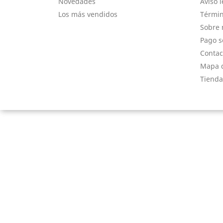
Novedades
Aviso l
Los más vendidos
Términ
Sobre 
Pago s
Contac
Mapa d
Tienda