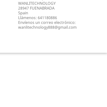
WANLITECHNOLOGY
28947 FUENABRADA
Spain
Llámenos:
641180886
Envíenos un correo electrónico:
wanlitechnology888@gmail.com