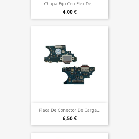
Chapa Fijo Con Flex De...
4,00 €
Placa De Conector De Carga...
6,50 €