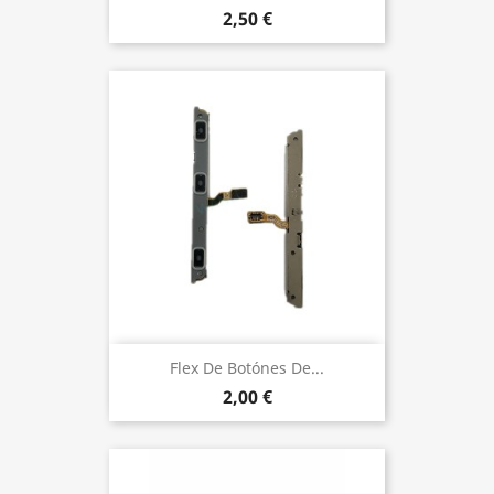
2,50 €
Flex De Botónes De...
2,00 €