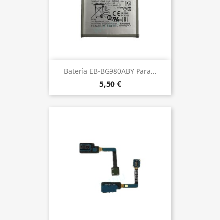
Batería EB-BG980ABY Para...
5,50 €