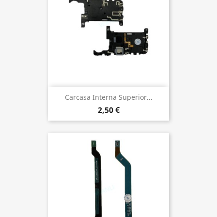
Carcasa Interna Superior...
2,50 €