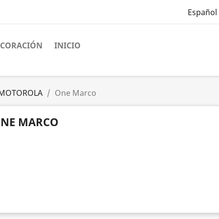
Español
ECORACIÓN
INICIO
MOTOROLA
One Marco
NE MARCO