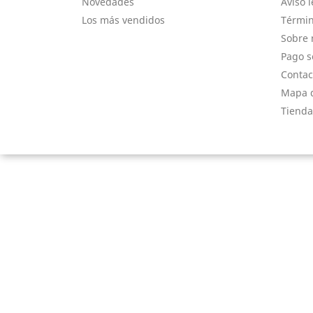
Novedades
Aviso l
Los más vendidos
Términ
Sobre 
Pago s
Contac
Mapa d
Tienda