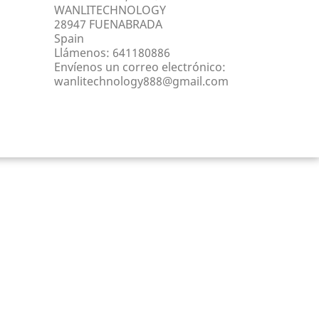
WANLITECHNOLOGY
28947 FUENABRADA
Spain
Llámenos:
641180886
Envíenos un correo electrónico:
wanlitechnology888@gmail.com