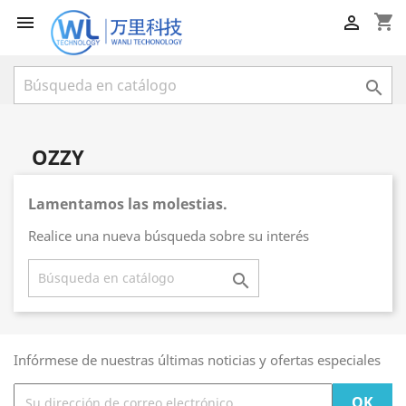
shopping_cart



OZZY
Lamentamos las molestias.
Realice una nueva búsqueda sobre su interés

Infórmese de nuestras últimas noticias y ofertas especiales