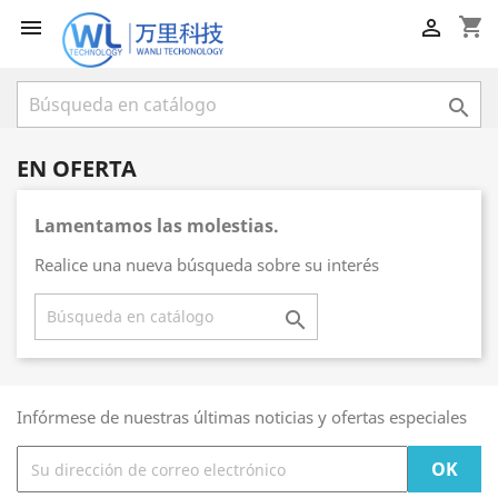
shopping_cart



EN OFERTA
Lamentamos las molestias.
Realice una nueva búsqueda sobre su interés

Infórmese de nuestras últimas noticias y ofertas especiales