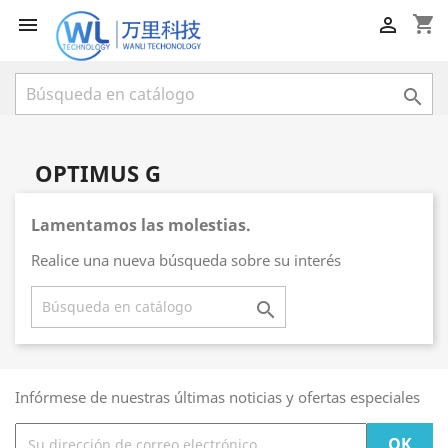
shopping_cart



OPTIMUS G
Lamentamos las molestias.
Realice una nueva búsqueda sobre su interés

Infórmese de nuestras últimas noticias y ofertas especiales