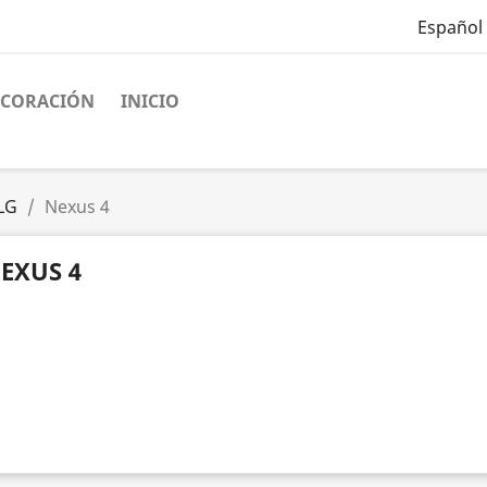
Español
ECORACIÓN
INICIO
LG
Nexus 4
EXUS 4