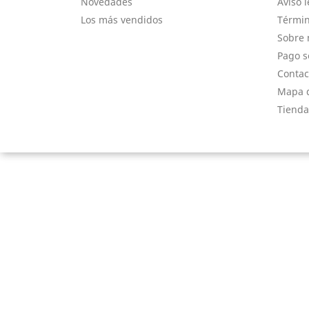
Novedades
Aviso l
Los más vendidos
Términ
Sobre 
Pago s
Contac
Mapa d
Tienda