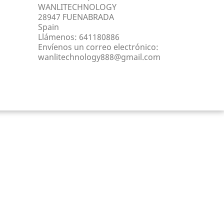
WANLITECHNOLOGY
28947 FUENABRADA
Spain
Llámenos:
641180886
Envíenos un correo electrónico:
wanlitechnology888@gmail.com