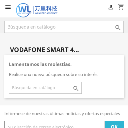
shopping_cart



VODAFONE SMART 4...
Lamentamos las molestias.
Realice una nueva búsqueda sobre su interés

Infórmese de nuestras últimas noticias y ofertas especiales