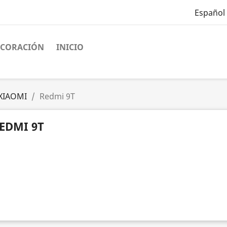
Español
ECORACIÓN
INICIO
XIAOMI
Redmi 9T
EDMI 9T