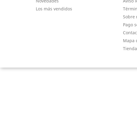
Novedades
Aviso l
Los más vendidos
Términ
Sobre 
Pago s
Contac
Mapa d
Tienda