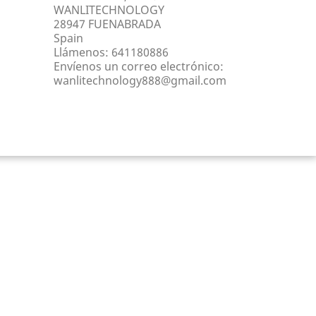
WANLITECHNOLOGY
28947 FUENABRADA
Spain
Llámenos:
641180886
Envíenos un correo electrónico:
wanlitechnology888@gmail.com