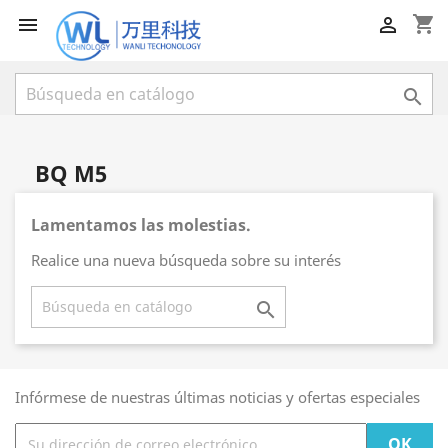
shopping_cart



BQ M5
Lamentamos las molestias.
Realice una nueva búsqueda sobre su interés

Infórmese de nuestras últimas noticias y ofertas especiales