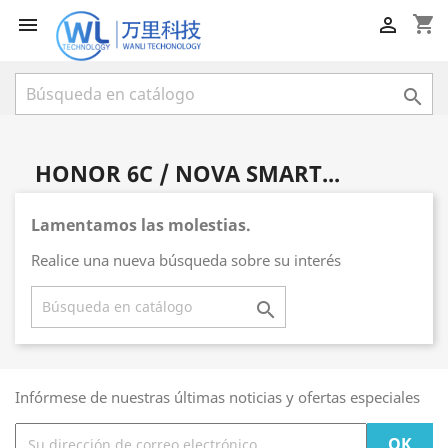
shopping_cart



HONOR 6C / NOVA SMART...
Lamentamos las molestias.
Realice una nueva búsqueda sobre su interés

Infórmese de nuestras últimas noticias y ofertas especiales