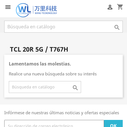
shopping_cart



TCL 20R 5G / T767H
Lamentamos las molestias.
Realice una nueva búsqueda sobre su interés

Infórmese de nuestras últimas noticias y ofertas especiales