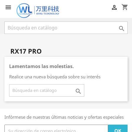
shopping_cart



RX17 PRO
Lamentamos las molestias.
Realice una nueva búsqueda sobre su interés

Infórmese de nuestras últimas noticias y ofertas especiales