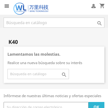
shopping_cart



K40
Lamentamos las molestias.
Realice una nueva búsqueda sobre su interés

Infórmese de nuestras últimas noticias y ofertas especiales