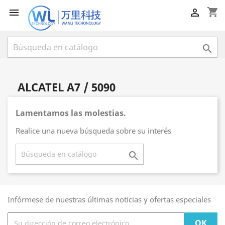
shopping_cart



ALCATEL A7 / 5090
Lamentamos las molestias.
Realice una nueva búsqueda sobre su interés

Infórmese de nuestras últimas noticias y ofertas especiales