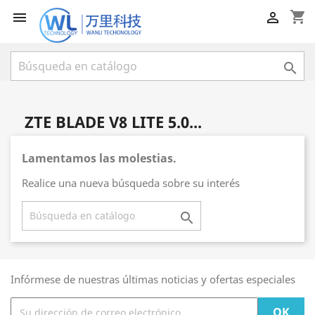
shopping_cart



ZTE BLADE V8 LITE 5.0...
Lamentamos las molestias.
Realice una nueva búsqueda sobre su interés

Infórmese de nuestras últimas noticias y ofertas especiales