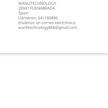
WANLITECHNOLOGY
28947 FUENABRADA
Spain
Llámenos:
641180886
Envíenos un correo electrónico:
wanlitechnology888@gmail.com