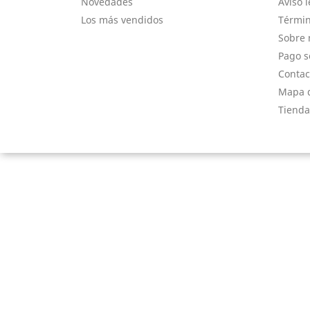
Novedades
Aviso l
Los más vendidos
Términ
Sobre 
Pago s
Contac
Mapa d
Tienda