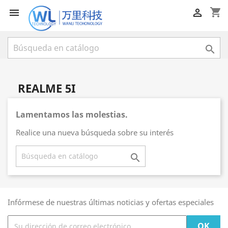
shopping_cart



REALME 5I
Lamentamos las molestias.
Realice una nueva búsqueda sobre su interés

Infórmese de nuestras últimas noticias y ofertas especiales