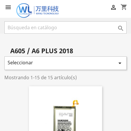
shopping_cart



A605 / A6 PLUS 2018
Seleccionar

Mostrando 1-15 de 15 artículo(s)