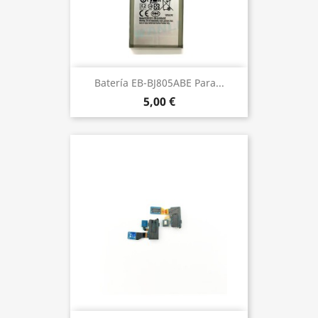
Batería EB-BJ805ABE Para...
5,00 €