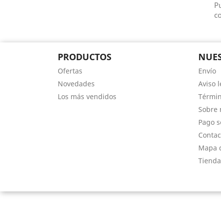
Pu
co
PRODUCTOS
NUES
Ofertas
Envío
Novedades
Aviso l
Los más vendidos
Términ
Sobre 
Pago s
Contac
Mapa d
Tienda