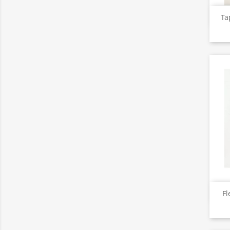
Ta
Fl