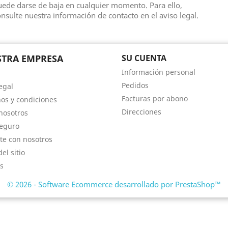
ede darse de baja en cualquier momento. Para ello,
nsulte nuestra información de contacto en el aviso legal.
TRA EMPRESA
SU CUENTA
Información personal
Pedidos
egal
Facturas por abono
os y condiciones
Direcciones
nosotros
eguro
te con nosotros
el sitio
s
© 2026 - Software Ecommerce desarrollado por PrestaShop™