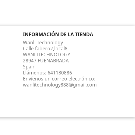
INFORMACIÓN DE LA TIENDA
Wanli Technology
Calle fabero2,local8
WANLITECHNOLOGY
28947 FUENABRADA
Spain
Llámenos:
641180886
Envíenos un correo electrónico:
wanlitechnology888@gmail.com