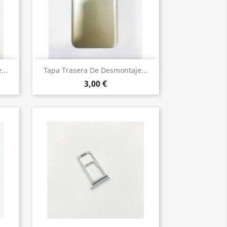
Vista rápida

...
Tapa Trasera De Desmontaje...
3,00 €