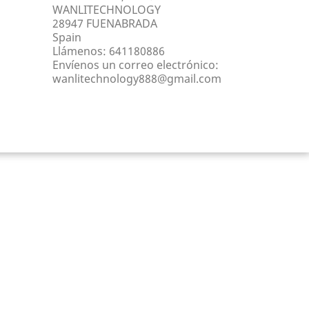
WANLITECHNOLOGY
28947 FUENABRADA
Spain
Llámenos:
641180886
Envíenos un correo electrónico:
wanlitechnology888@gmail.com