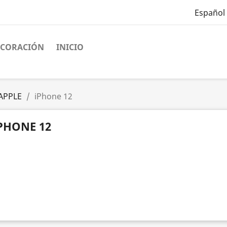
Español
ECORACIÓN
INICIO
APPLE
iPhone 12
PHONE 12