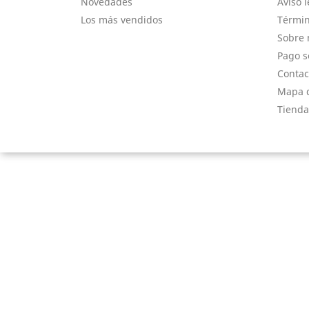
Novedades
Aviso l
Los más vendidos
Términ
Sobre 
Pago s
Contac
Mapa d
Tienda