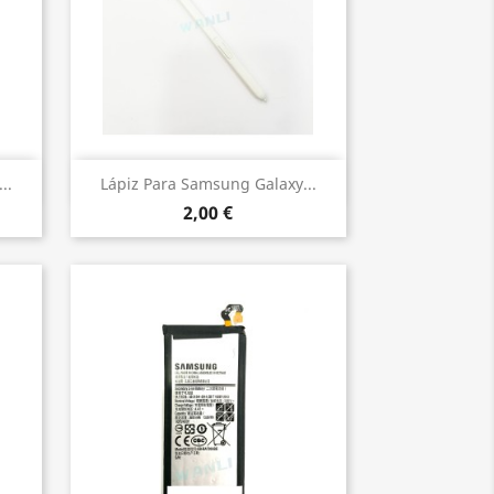
Vista rápida

..
Lápiz Para Samsung Galaxy...
2,00 €