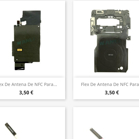
Vista rápida
Vista rápida


ex De Antena De NFC Para...
Flex De Antena De NFC Para.
3,50 €
3,50 €