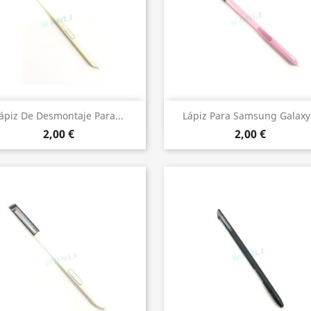
Vista rápida
Vista rápida


ápiz De Desmontaje Para...
Lápiz Para Samsung Galaxy.
2,00 €
2,00 €