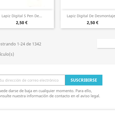
Vista rápida
Vista rápida


Lapiz Digital S Pen De...
Lapiz Digital De Desmontaje.
2,50 €
2,50 €
strando 1-24 de 1342
ículo(s)
ede darse de baja en cualquier momento. Para ello,
nsulte nuestra información de contacto en el aviso legal.