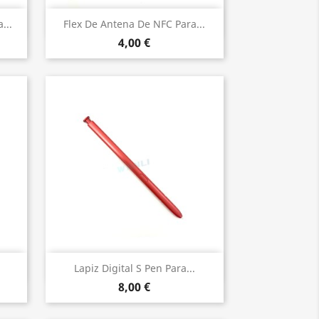
Vista rápida

...
Flex De Antena De NFC Para...
4,00 €
Vista rápida

.
Lapiz Digital S Pen Para...
8,00 €