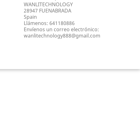
WANLITECHNOLOGY
28947 FUENABRADA
Spain
Llámenos:
641180886
Envíenos un correo electrónico:
wanlitechnology888@gmail.com