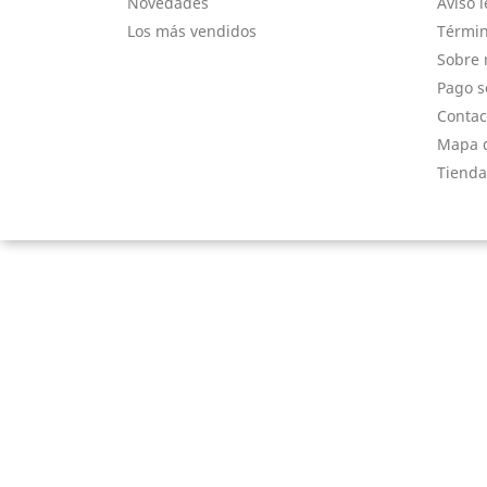
Novedades
Aviso l
Los más vendidos
Términ
Sobre 
Pago s
Contac
Mapa d
Tienda