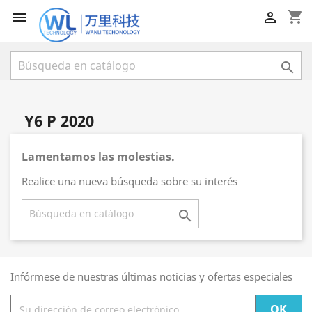
shopping_cart



Y6 P 2020
Lamentamos las molestias.
Realice una nueva búsqueda sobre su interés

Infórmese de nuestras últimas noticias y ofertas especiales