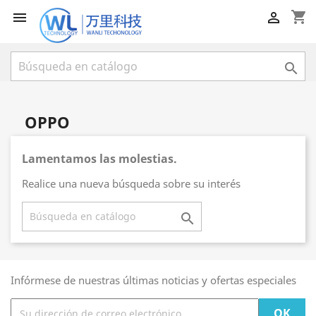
shopping_cart



OPPO
Lamentamos las molestias.
Realice una nueva búsqueda sobre su interés

Infórmese de nuestras últimas noticias y ofertas especiales