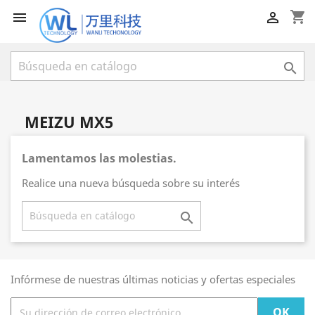
shopping_cart



MEIZU MX5
Lamentamos las molestias.
Realice una nueva búsqueda sobre su interés

Infórmese de nuestras últimas noticias y ofertas especiales