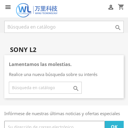
shopping_cart



SONY L2
Lamentamos las molestias.
Realice una nueva búsqueda sobre su interés

Infórmese de nuestras últimas noticias y ofertas especiales