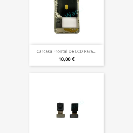
Carcasa Frontal De LCD Para...
10,00 €