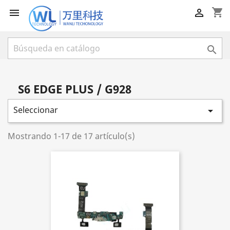
shopping_cart



S6 EDGE PLUS / G928
Seleccionar

Mostrando 1-17 de 17 artículo(s)