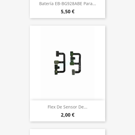
Batería EB-BG928ABE Para...
5,50 €
Flex De Sensor De...
2,00 €