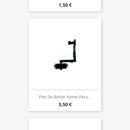
1,50 €
Flex De Botón Home Para...
3,50 €