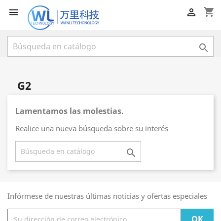
shopping_cart



G2
Lamentamos las molestias.
Realice una nueva búsqueda sobre su interés

Infórmese de nuestras últimas noticias y ofertas especiales