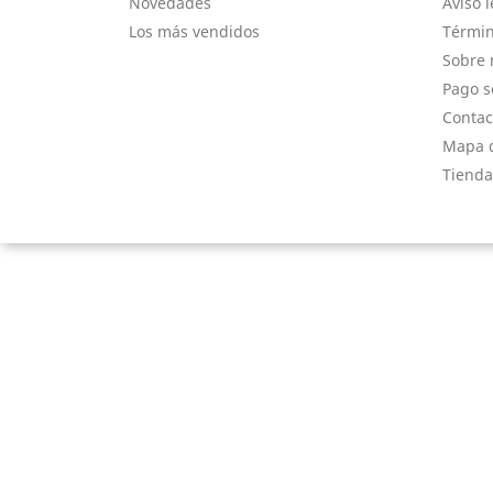
Novedades
Aviso l
Los más vendidos
Términ
Sobre 
Pago s
Contac
Mapa d
Tienda