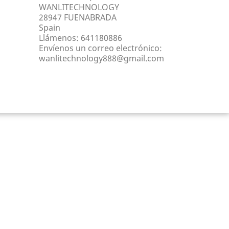
WANLITECHNOLOGY
28947 FUENABRADA
Spain
Llámenos:
641180886
Envíenos un correo electrónico:
wanlitechnology888@gmail.com