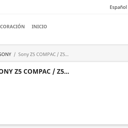
Español
ECORACIÓN
INICIO
SONY
Sony Z5 COMPAC / Z5...
ONY Z5 COMPAC / Z5...