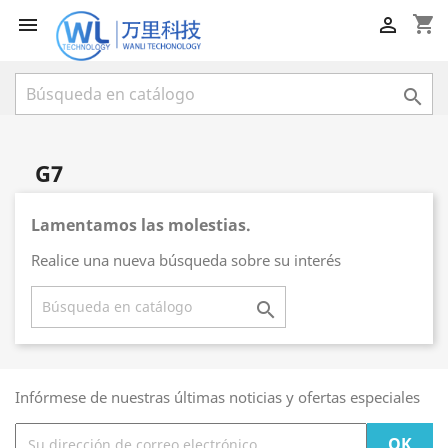
shopping_cart



G7
Lamentamos las molestias.
Realice una nueva búsqueda sobre su interés

Infórmese de nuestras últimas noticias y ofertas especiales