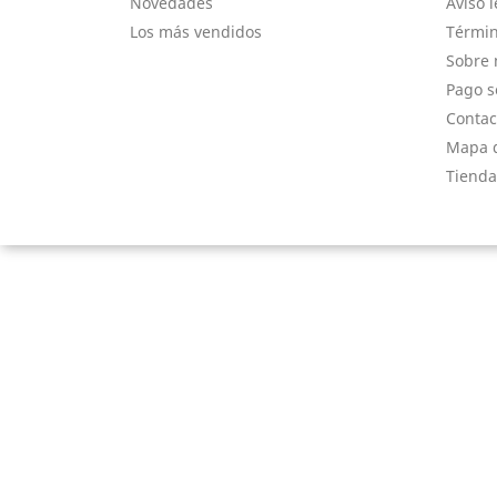
Novedades
Aviso l
Los más vendidos
Términ
Sobre 
Pago s
Contac
Mapa d
Tienda