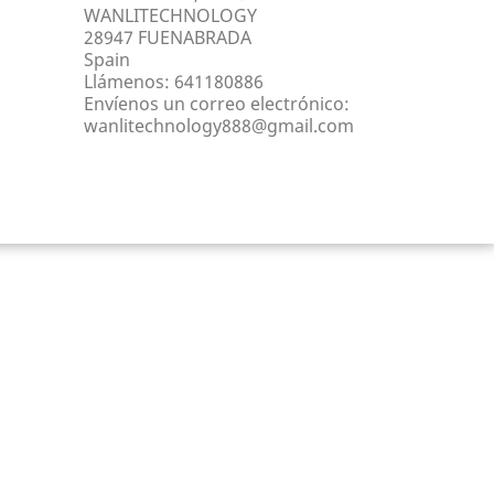
WANLITECHNOLOGY
28947 FUENABRADA
Spain
Llámenos:
641180886
Envíenos un correo electrónico:
wanlitechnology888@gmail.com